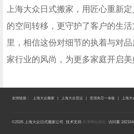
上海大众日式搬家，用匠心重新定
的空间转移，更守护了客户的生活
里，相信这份对细节的执着与对品
家行业的风尚，为更多家庭开启美
友情链接：
上海大众搬家
|
上海大众货运
|
坚强夹芯一体板
|
上海大
©2026 上海大众日式搬家公司 技术支持:
天津网站优化
访问量:18216