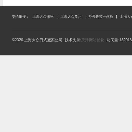
友情链接：
上海大众搬家
|
上海大众货运
|
坚强夹芯一体板
|
上海大
©2026 上海大众日式搬家公司 技术支持:
天津网站优化
访问量:18201