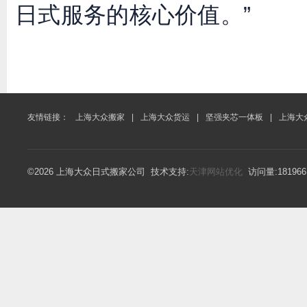
日式服务的核心价值。”
友情链接：
上海大众搬家
|
上海大众货运
|
坚强夹芯一体板
|
上海大
©2026 上海大众日式搬家公司 技术支持:
天津网站优化
访问量:18196